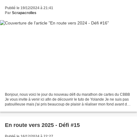
Publié le 19/12/2024 à 21:41
Par
Scrapacrolles
Bonjour, nous voici le jour du nouveau défi du marathon de cartes du CBBB
Je vous invite à venir ici afin de découvrir le tuto de Yolande Je ne suis pas
patouilleuse mais j'ai pris beaucoup de plaisir à réaliser mon fond avant de
le découper et le recoller...
En route vers 2025 - Défi #15
Publié le 16/12/2024 à 22:27