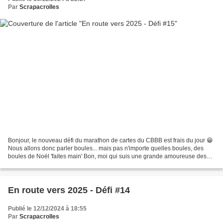
Par
Scrapacrolles
Bonjour, le nouveau défi du marathon de cartes du CBBB est frais du jour 😁
Nous allons donc parler boules... mais pas n'importe quelles boules, des
boules de Noël 'faites main' Bon, moi qui suis une grande amoureuse des
papiers imprimés et qui ne suis...
En route vers 2025 - Défi #14
Publié le 12/12/2024 à 18:55
Par
Scrapacrolles