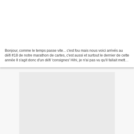
Bonjour, comme le temps passe vite... c'est fou mais nous voici arrivés au
défi #18 de notre marathon de cartes, c'est aussi et surtout le dernier de cette
année Il s'agit donc d'un défi 'consignes' Hihi, je n'ai pas vu qu'il fallait mettre
'2 consignes...