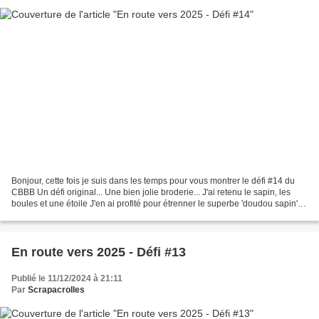
Bonjour, cette fois je suis dans les temps pour vous montrer le défi #14 du
CBBB Un défi original... Une bien jolie broderie... J'ai retenu le sapin, les
boules et une étoile J'en ai profité pour étrenner le superbe 'doudou sapin'
de Chou&Flowers Pour...
En route vers 2025 - Défi #13
Publié le 11/12/2024 à 21:11
Par
Scrapacrolles