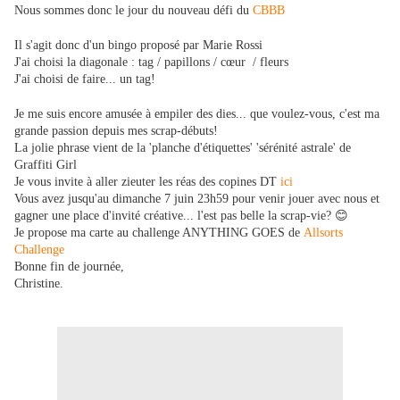
Nous sommes donc le jour du nouveau défi du
CBBB
Il s'agit donc d'un bingo proposé par Marie Rossi
J'ai choisi la diagonale : tag / papillons / cœur / fleurs
J'ai choisi de faire... un tag!
Je me suis encore amusée à empiler des dies... que voulez-vous, c'est ma
grande passion depuis mes scrap-débuts!
La jolie phrase vient de la 'planche d'étiquettes' 'sérénité astrale' de
Graffiti Girl
Je vous invite à aller zieuter les réas des copines DT
ici
Vous avez jusqu'au dimanche 7 juin 23h59 pour venir jouer avec nous et
gagner une place d'invité créative... l'est pas belle la scrap-vie? 😊
Je propose ma carte au challenge ANYTHING GOES de
Allsorts
Challenge
Bonne fin de journée,
Christine.