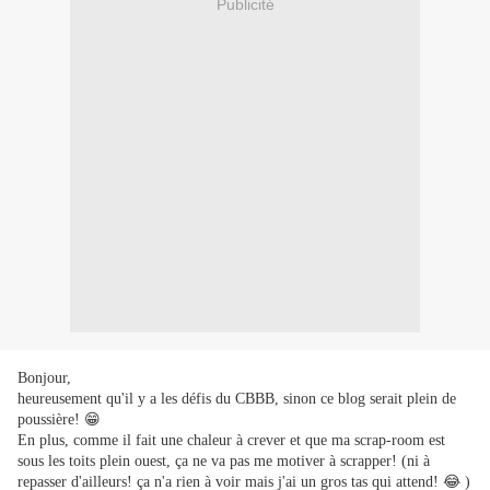
Publicité
Bonjour,
heureusement qu'il y a les défis du CBBB, sinon ce blog serait plein de
poussière! 😁
En plus, comme il fait une chaleur à crever et que ma scrap-room est
sous les toits plein ouest, ça ne va pas me motiver à scrapper! (ni à
repasser d'ailleurs! ça n'a rien à voir mais j'ai un gros tas qui attend! 😂 )