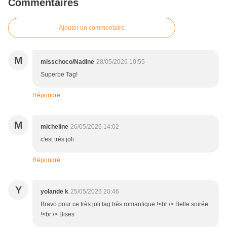
Commentaires
Ajouter un commentaire
M
misschoco/Nadine
28/05/2026 10:55
Superbe Tag!
Répondre
M
micheline
26/05/2026 14:02
c'est très joli
Répondre
Y
yolande k
25/05/2026 20:46
Bravo pour ce très joli tag très romantique !<br /> Belle soirée
!<br /> Bises