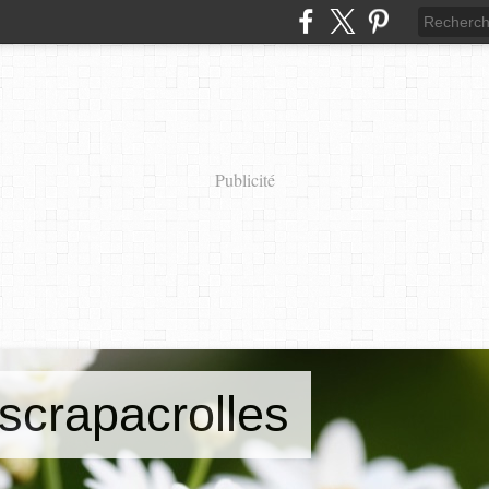
Publicité
scrapacrolles