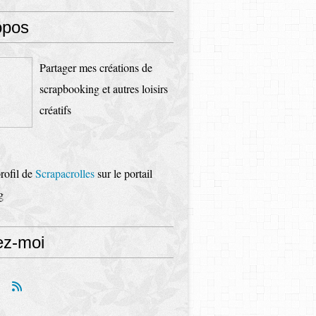
opos
Partager mes créations de
scrapbooking et autres loisirs
créatifs
profil de
Scrapacrolles
sur le portail
g
ez-moi