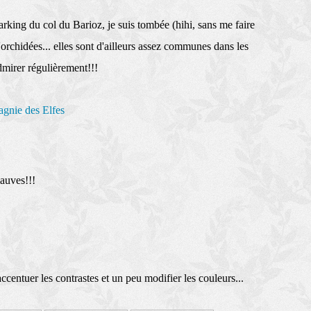
arking du col du Barioz, je suis tombée (hihi, sans me faire
'orchidées... elles sont d'ailleurs assez communes dans les
dmirer régulièrement!!!
agnie des Elfes
mauves!!!
centuer les contrastes et un peu modifier les couleurs...