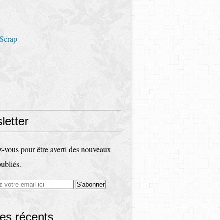
 Scrap
letter
vous pour être averti des nouveaux
publiés.
les récents