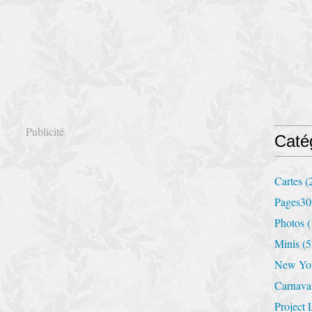
Publicité
Caté
Cartes
(
Pages30
Photos
(
Minis
(5
New Yo
Carnava
Project 