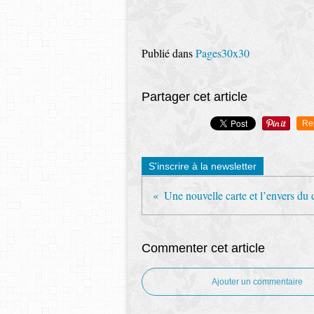
Publié dans
Pages30x30
Partager cet article
Re
S'inscrire à la newsletter
Une nouvelle carte et l’envers du d
Commenter cet article
Ajouter un commentaire