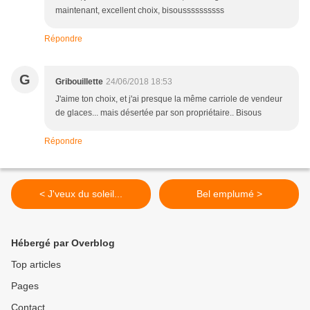
maintenant, excellent choix, bisoussssssssss
Répondre
G
Gribouillette
24/06/2018 18:53
J'aime ton choix, et j'ai presque la même carriole de vendeur
de glaces... mais désertée par son propriétaire.. Bisous
Répondre
< J'veux du soleil...
Bel emplumé >
Hébergé par Overblog
Top articles
Pages
Contact