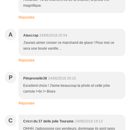
magnifique.
Répondre
A
Alascrap
24/06/2018 20:54
J'aurais aimer croiser ce marchand de glace ! Pour moi ce
sera une boule vanille ...
Répondre
P
Pimprenelle38
24/06/2018 20:10
Excellent choix ! J'aime beaucoup ta photo et cette jolie
carriole !<br /> Bises
Répondre
C
Cricri du 37 delle jolie Touraine
24/06/2018 19:13
OHHH, j'adooooore ces vendeurs, dommage ils sont rares