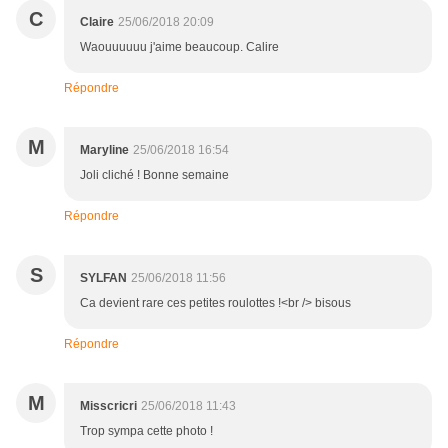
C
Claire
25/06/2018 20:09
Waouuuuuu j'aime beaucoup. Calire
Répondre
M
Maryline
25/06/2018 16:54
Joli cliché ! Bonne semaine
Répondre
S
SYLFAN
25/06/2018 11:56
Ca devient rare ces petites roulottes !<br /> bisous
Répondre
M
Misscricri
25/06/2018 11:43
Trop sympa cette photo !