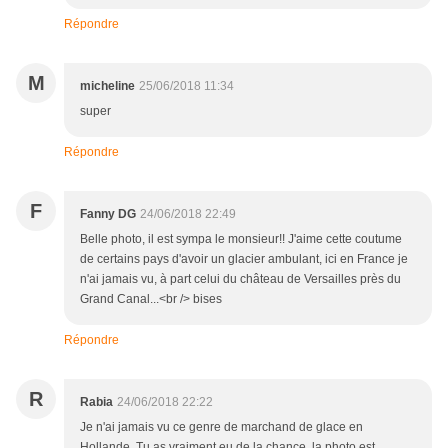
Répondre
M
micheline
25/06/2018 11:34
super
Répondre
F
Fanny DG
24/06/2018 22:49
Belle photo, il est sympa le monsieur!! J'aime cette coutume
de certains pays d'avoir un glacier ambulant, ici en France je
n'ai jamais vu, à part celui du château de Versailles près du
Grand Canal...<br /> bises
Répondre
R
Rabia
24/06/2018 22:22
Je n'ai jamais vu ce genre de marchand de glace en
Hollande. Tu as vraiment eu de la chance, la photo est