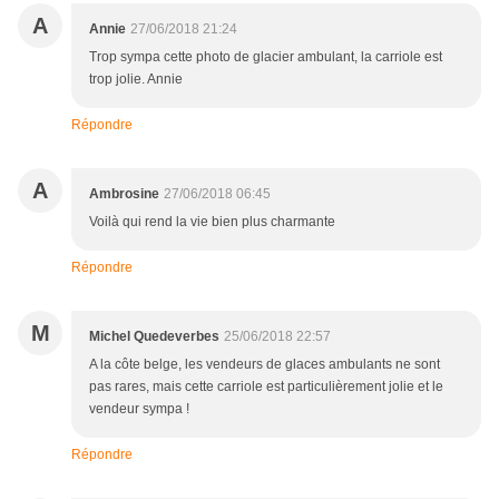
A
Annie
27/06/2018 21:24
Trop sympa cette photo de glacier ambulant, la carriole est
trop jolie. Annie
Répondre
A
Ambrosine
27/06/2018 06:45
Voilà qui rend la vie bien plus charmante
Répondre
M
Michel Quedeverbes
25/06/2018 22:57
A la côte belge, les vendeurs de glaces ambulants ne sont
pas rares, mais cette carriole est particulièrement jolie et le
vendeur sympa !
Répondre