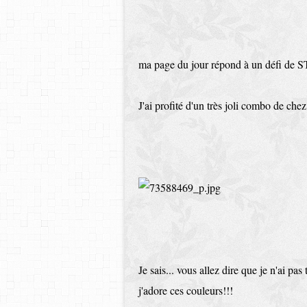
ma page du jour répond à un défi de ST
J'ai profité d'un très joli combo de che
Je sais... vous allez dire que je n'ai pas 
j'adore ces couleurs!!!