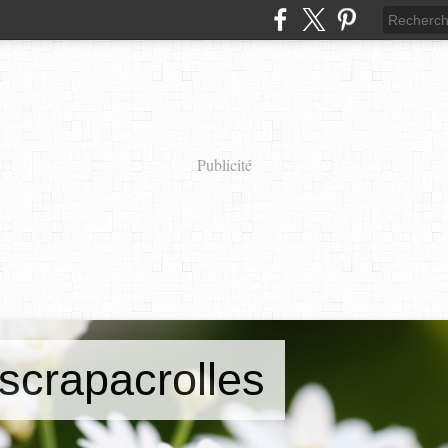
Publicité
scrapacrolles