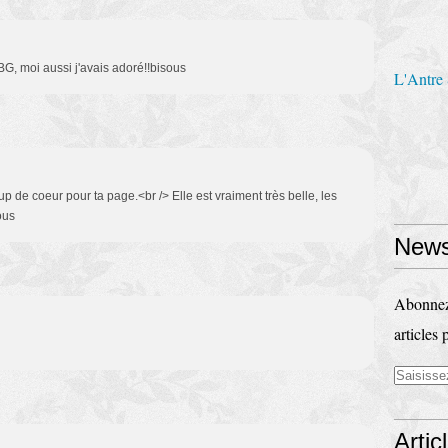
 BG, moi aussi j'avais adoré!!bisous
L'Antre
de coeur pour ta page.<br /> Elle est vraiment très belle, les
ous
News
Abonnez-
articles 
Artic