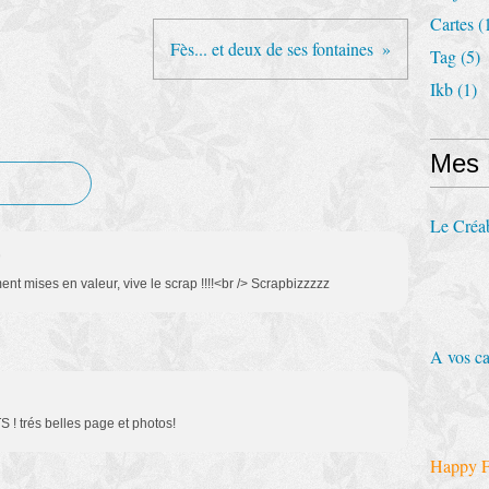
Cartes
(
Fès... et deux de ses fontaines
Tag
(5)
Ikb
(1)
Mes
Le Créa
9
 mises en valeur, vive le scrap !!!!<br /> Scrapbizzzzz
A vos ca
S ! trés belles page et photos!
Happy F