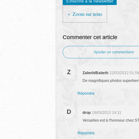
S'inscrire à la newsletter
Zoom sur nous
Commenter cet article
Ajouter un commentaire
Z
Zabeth/Babeth
22/03/2012 01:5
De magnifiques photos superbement
Répondre
D
drop
19/03/2012 14:11
Versailles est à l'honneur chez ST
Répondre