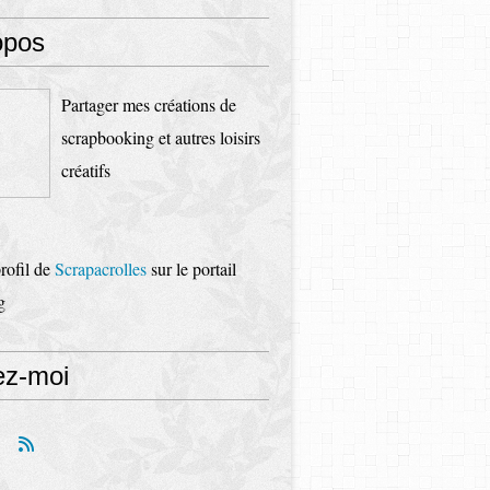
opos
Partager mes créations de
scrapbooking et autres loisirs
créatifs
profil de
Scrapacrolles
sur le portail
g
ez-moi