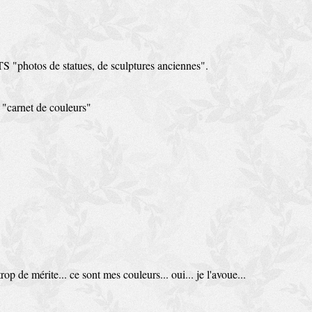
S "photos de statues, de sculptures anciennes".
z "carnet de couleurs"
trop de mérite... ce sont mes couleurs... oui... je l'avoue...