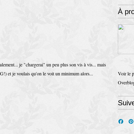
À pr
alement... je "chargerai" un peu plus son vis à vis... mais
G!) et je voulais qu'on le voit un minimum alors...
Voir le 
Overblo
Suiv