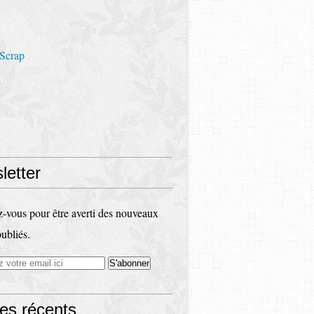
 Scrap
letter
vous pour être averti des nouveaux
publiés.
les récents