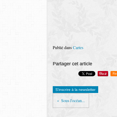
Publié dans
Cartes
Partager cet article
Re
S'inscrire à la newsletter
Sous l'océan...