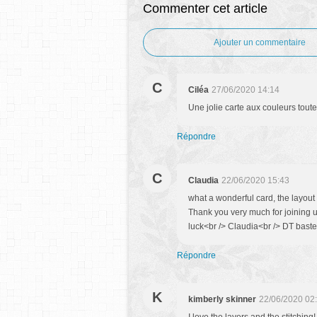
Commenter cet article
Ajouter un commentaire
C
Ciléa
27/06/2020 14:14
Une jolie carte aux couleurs tout
Répondre
C
Claudia
22/06/2020 15:43
what a wonderful card, the layout i
Thank you very much for joining 
luck<br /> Claudia<br /> DT bast
Répondre
K
kimberly skinner
22/06/2020 02