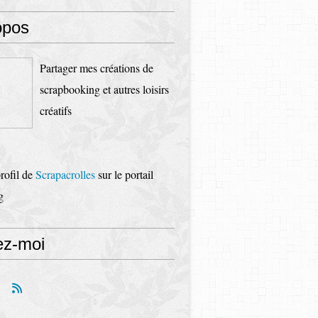
opos
Partager mes créations de
scrapbooking et autres loisirs
créatifs
profil de
Scrapacrolles
sur le portail
g
ez-moi