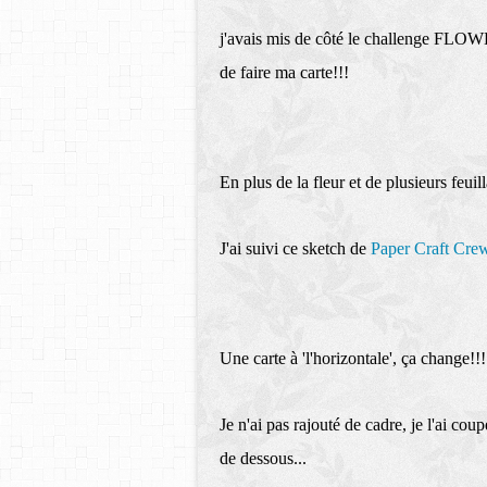
j'avais mis de côté le challenge FL
de faire ma carte!!!
En plus de la fleur et de plusieurs feuill
J'ai suivi ce sketch de
Paper Craft Cre
Une carte à 'l'horizontale', ça change!!
Je n'ai pas rajouté de cadre, je l'ai cou
de dessous...