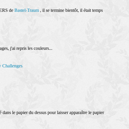
OWERS de
Bastel-Traum
, il se termine bientôt, il était temps
ages, j'ai repris les couleurs...
w Challenges
!
pé dans le papier du dessus pour laisser apparaître le papier