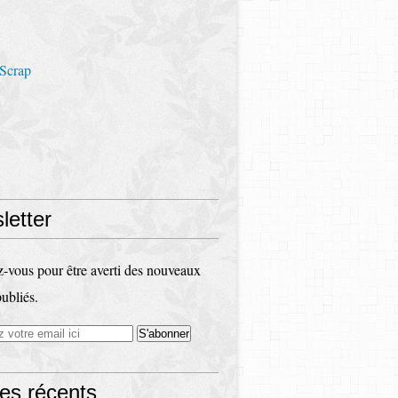
 Scrap
letter
vous pour être averti des nouveaux
publiés.
les récents