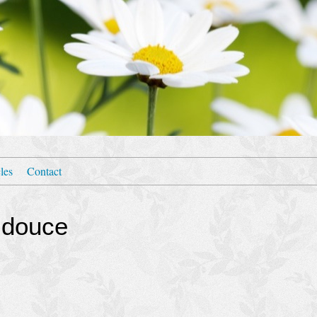
les
Contact
 douce