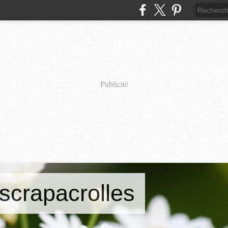
Publicité
scrapacrolles