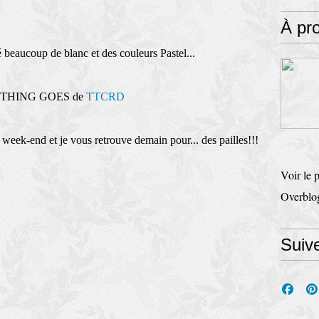
À pr
isé beaucoup de blanc et des couleurs Pastel...
 ANYTHING GOES de
TTCRD
re week-end et je vous retrouve demain pour... des pailles!!!
Voir le 
Overblo
Suiv