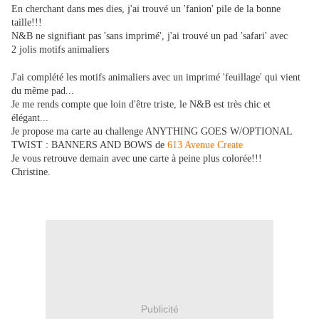
En cherchant dans mes dies, j'ai trouvé un 'fanion' pile de la bonne
taille!!!
N&B ne signifiant pas 'sans imprimé', j'ai trouvé un pad 'safari' avec
2 jolis motifs animaliers
J'ai complété les motifs animaliers avec un imprimé 'feuillage' qui vient
du même pad...
Je me rends compte que loin d'être triste, le N&B est très chic et
élégant...
Je propose ma carte au challenge ANYTHING GOES W/OPTIONAL
TWIST : BANNERS AND BOWS de
613 Avenue Create
Je vous retrouve demain avec une carte à peine plus colorée!!!
Christine.
Publicité