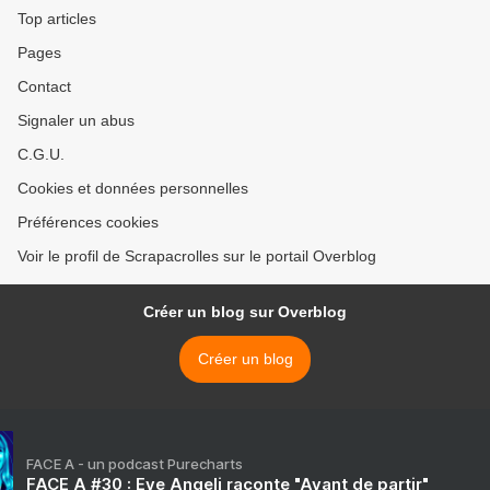
Top articles
Pages
Contact
Signaler un abus
C.G.U.
Cookies et données personnelles
Préférences cookies
Voir le profil de Scrapacrolles sur le portail Overblog
Créer un blog sur Overblog
Créer un blog
FACE A - un podcast Purecharts
FACE A #30 : Eve Angeli raconte "Avant de partir"