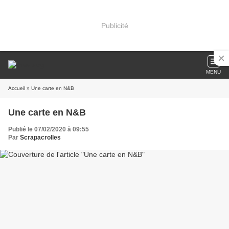
Publicité
MENU
Accueil
» Une carte en N&B
Une carte en N&B
Publié le 07/02/2020 à 09:55
Par
Scrapacrolles