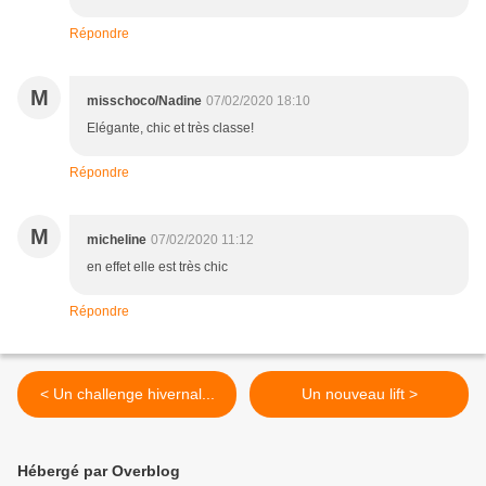
Répondre
M
misschoco/Nadine
07/02/2020 18:10
Elégante, chic et très classe!
Répondre
M
micheline
07/02/2020 11:12
en effet elle est très chic
Répondre
< Un challenge hivernal...
Un nouveau lift >
Hébergé par Overblog