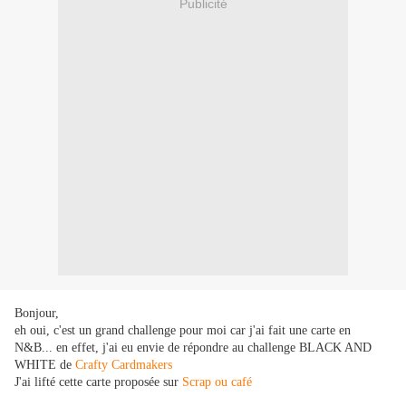
Publicité
Bonjour,
eh oui, c'est un grand challenge pour moi car j'ai fait une carte en
N&B... en effet, j'ai eu envie de répondre au challenge BLACK AND
WHITE de
Crafty Cardmakers
J'ai lifté cette carte proposée sur
Scrap ou café