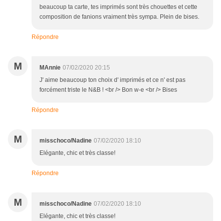
beaucoup ta carte, tes imprimés sont très chouettes et cette
composition de fanions vraiment très sympa. Plein de bises.
Répondre
M
MAnnie
07/02/2020 20:15
J' aime beaucoup ton choix d' imprimés et ce n' est pas
forcément triste le N&B ! <br /> Bon w-e <br /> Bises
Répondre
M
misschoco/Nadine
07/02/2020 18:10
Elégante, chic et très classe!
Répondre
M
misschoco/Nadine
07/02/2020 18:10
Elégante, chic et très classe!